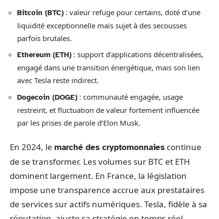
: valeur refuge pour certains, doté d’une
Bitcoin (BTC)
liquidité exceptionnelle mais sujet à des secousses
parfois brutales.
: support d’applications décentralisées,
Ethereum (ETH)
engagé dans une transition énergétique, mais son lien
avec Tesla reste indirect.
: communauté engagée, usage
Dogecoin (DOGE)
restreint, et fluctuation de valeur fortement influencée
par les prises de parole d’Elon Musk.
En 2024, le
continue
marché des cryptomonnaies
de se transformer. Les volumes sur BTC et ETH
dominent largement. En France, la législation
impose une transparence accrue aux prestataires
de services sur actifs numériques. Tesla, fidèle à sa
réputation, ajuste sa stratégie en temps réel,