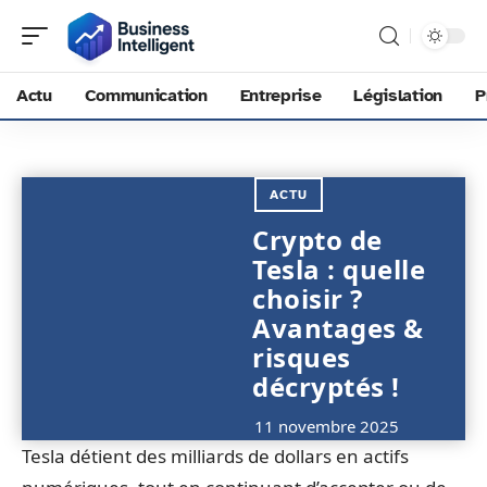
Actu
Communication
Entreprise
Législation
P
ACTU
Crypto de
Tesla : quelle
choisir ?
Avantages &
risques
décryptés !
11 novembre 2025
Tesla détient des milliards de dollars en actifs