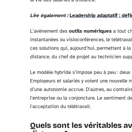
Lire également :
Leadership adaptatif : défi
L’avènement des
outils numériques
a tout c
instantanées ou visioconférences, le télétrava
ces solutions qui, aujourd’hui, permettent à la
distance, du chef de projet au technicien supp
Le modèle hybride s’impose peu à peu : deux à 
Employeurs et salariés y voient une nouvelle 
d’une autonomie accrue. D’autres, au contrair
l’entreprise ou la conjoncture. Le sentiment 
l’acceptation du télétravail.
Quels sont les véritables av