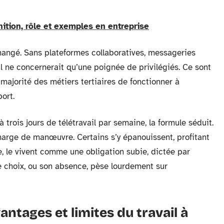
nition, rôle et exemples en entreprise
hangé. Sans plateformes collaboratives, messageries
il ne concernerait qu’une poignée de privilégiés. Ce sont
 majorité des métiers tertiaires de fonctionner à
ort.
trois jours de télétravail par semaine, la formule séduit.
marge de manœuvre. Certains s’y épanouissent, profitant
e, le vivent comme une obligation subie, dictée par
de choix, ou son absence, pèse lourdement sur
antages et limites du travail à