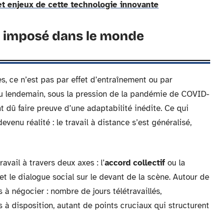
 et enjeux de cette technologie innovante
st imposé dans le monde
ses, ce n’est pas par effet d’entraînement ou par
au lendemain, sous la pression de la pandémie de COVID-
nt dû faire preuve d’une adaptabilité inédite. Ce qui
enu réalité : le travail à distance s’est généralisé,
avail à travers deux axes : l’
accord collectif
ou la
et le dialogue social sur le devant de la scène. Autour de
s à négocier : nombre de jours télétravaillés,
 à disposition, autant de points cruciaux qui structurent