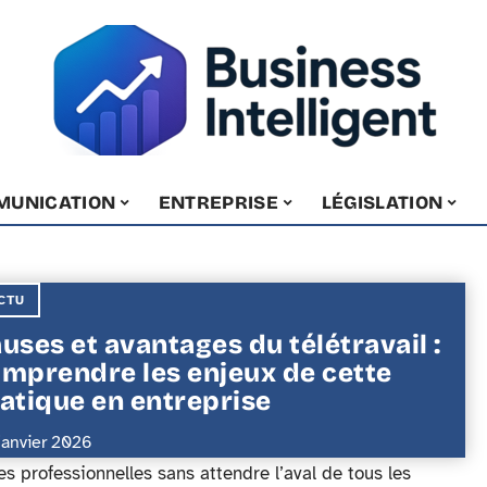
MUNICATION
ENTREPRISE
LÉGISLATION
CTU
uses et avantages du télétravail :
mprendre les enjeux de cette
atique en entreprise
janvier 2026
es professionnelles sans attendre l’aval de tous les