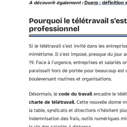
A découvrir également :
Duerp : définition
Pourquoi le télétravail s’e
professionnel
Si le télétravail s’est invité dans les entrepri
mimétisme. Il s’est imposé, presque du jour 
19. Face à l’urgence, entreprises et salariés o
paraissait hors de portée pour beaucoup est dev
bouleversant routines et organisations.
Désormais, le
code du travail
encadre le télétr
charte de télétravail
. Cette nouvelle donne m
la table, syndicats et directions n’hésitent plu
indemnisation des frais, outils numériques mis
la vie des salariés à distance.