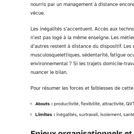
nourris par un management à distance encore
vécue.
Les inégalités s’accentuent. Accès aux technol
n’est pas logé à la même enseigne. Les métiers
d’autres restent à distance du dispositif. Les
musculosquelettiques, sédentarité, fatigue oc
environnemental ? Si les trajets domicile-trav
nuancer le bilan.
Pour résumer les forces et faiblesses de cette 
Atouts :
productivité, flexibilité, attractivité, QV
Limites :
inégalités, surtravail, isolement, san
Enjeux organisationnels et 