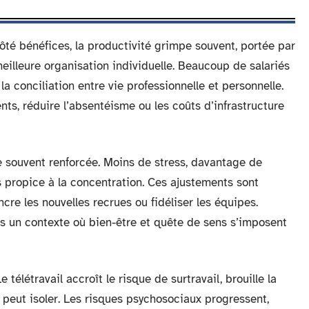
 Côté bénéfices, la productivité grimpe souvent, portée par
eilleure organisation individuelle. Beaucoup de salariés
e la conciliation entre vie professionnelle et personnelle.
lents, réduire l’absentéisme ou les coûts d’infrastructure
e souvent renforcée. Moins de stress, davantage de
 propice à la concentration. Ces ajustements sont
re les nouvelles recrues ou fidéliser les équipes.
ans un contexte où bien-être et quête de sens s’imposent
 télétravail accroît le risque de surtravail, brouille la
t peut isoler. Les risques psychosociaux progressent,