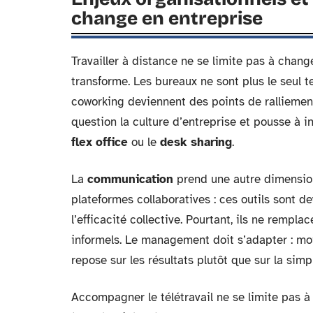
change en entreprise
Travailler à distance ne se limite pas à change
transforme. Les bureaux ne sont plus le seul ter
coworking deviennent des points de rallieme
question la culture d’entreprise et pousse à
flex office
ou le
desk sharing
.
La
communication
prend une autre dimension
plateformes collaboratives : ces outils sont d
l’efficacité collective. Pourtant, ils ne rempl
informels. Le management doit s’adapter : moi
repose sur les résultats plutôt que sur la sim
Accompagner le télétravail ne se limite pas à fo