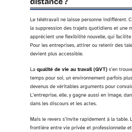
distance ?
Le télétravail ne laisse personne indifférent.
la suppression des trajets quotidiens et une m
apprécient une flexibilité nouvelle, qui facilit
Pour les entreprises, attirer ou retenir des ta
devient plus accessible.
La
qualité de vie au travail (QVT)
s’en trouv
temps pour soi, un environnement parfois plus
devenus de véritables arguments pour convainc
L’entreprise, elle, y gagne aussi en image, d
dans les discours et les actes.
Mais le revers s’invite rapidement à la table. Le
frontière entre vie privée et professionnelle e