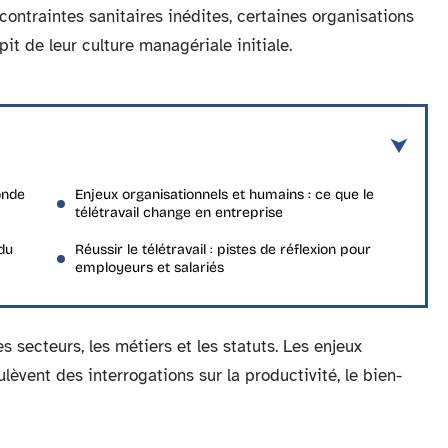
contraintes sanitaires inédites, certaines organisations
 de leur culture managériale initiale.
onde
Enjeux organisationnels et humains : ce que le
télétravail change en entreprise
 du
Réussir le télétravail : pistes de réflexion pour
employeurs et salariés
s secteurs, les métiers et les statuts. Les enjeux
lèvent des interrogations sur la productivité, le bien-