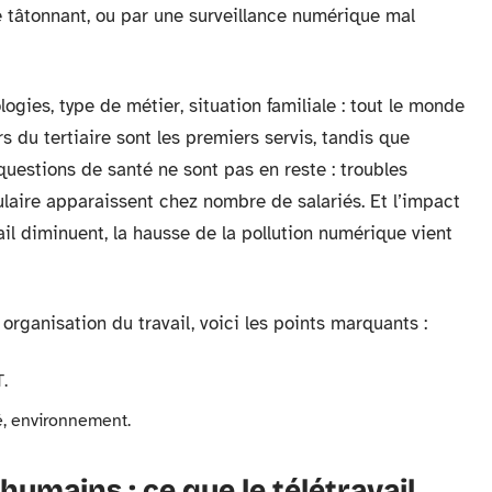
 tâtonnant, ou par une surveillance numérique mal
ogies, type de métier, situation familiale : tout le monde
 du tertiaire sont les premiers servis, tandis que
 questions de santé ne sont pas en reste : troubles
ulaire apparaissent chez nombre de salariés. Et l’impact
ail diminuent, la hausse de la pollution numérique vient
organisation du travail, voici les points marquants :
T.
té, environnement.
humains : ce que le télétravail