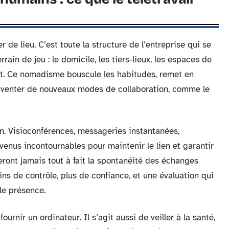
r de lieu. C’est toute la structure de l’entreprise qui se
rain de jeu : le domicile, les tiers-lieux, les espaces de
nt. Ce nomadisme bouscule les habitudes, remet en
 inventer de nouveaux modes de collaboration, comme le
. Visioconférences, messageries instantanées,
evenus incontournables pour maintenir le lien et garantir
aceront jamais tout à fait la spontanéité des échanges
ns de contrôle, plus de confiance, et une évaluation qui
ple présence.
urnir un ordinateur. Il s’agit aussi de veiller à la santé,