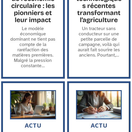
circulaire : les
s récentes
pionniers et
transformant
leur impact
l’agriculture
Le modèle
Un tracteur sans
économique
conducteur sur une
dominant ne tient pas
petite parcelle de
compte de la
campagne, voilà qui
raréfaction des
aurait fait sourire les
matières premières.
anciens. Pourtant,
…
Malgré la pression
constante
…
ACTU
ACTU