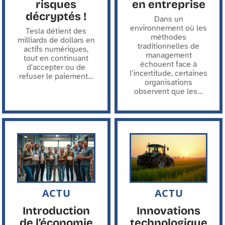
risques
en entreprise
décryptés !
Dans un
environnement où les
Tesla détient des
méthodes
milliards de dollars en
traditionnelles de
actifs numériques,
management
tout en continuant
échouent face à
d'accepter ou de
l'incertitude, certaines
refuser le paiement
…
organisations
observent que les
…
ACTU
ACTU
Introduction
Innovations
de l’économie
technologique