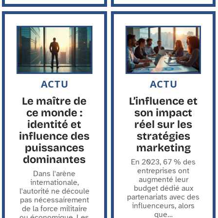
ACTU
ACTU
Le maître de
L’influence et
ce monde :
son impact
identité et
réel sur les
influence des
stratégies
puissances
marketing
dominantes
En 2023, 67 % des
entreprises ont
Dans l'arène
augmenté leur
internationale,
budget dédié aux
l'autorité ne découle
partenariats avec des
pas nécessairement
influenceurs, alors
de la force militaire
que
…
ou économique. Les