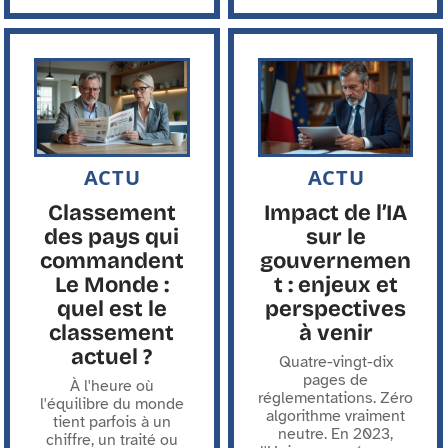
ACTU
ACTU
Classement
Impact de l’IA
des pays qui
sur le
commandent
gouvernemen
Le Monde :
t : enjeux et
quel est le
perspectives
classement
à venir
actuel ?
Quatre-vingt-dix
pages de
À l'heure où
réglementations. Zéro
l'équilibre du monde
algorithme vraiment
tient parfois à un
neutre. En 2023,
chiffre, un traité ou