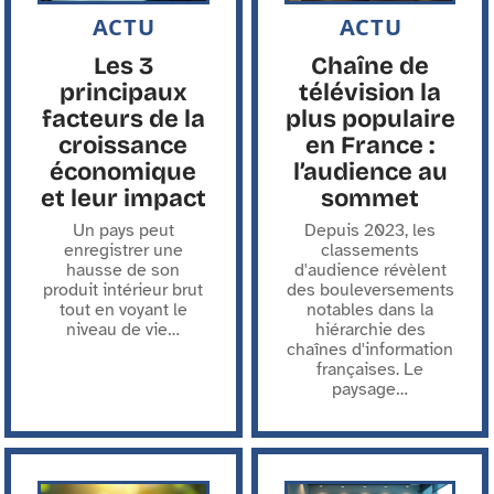
ACTU
ACTU
Les 3
Chaîne de
principaux
télévision la
facteurs de la
plus populaire
croissance
en France :
économique
l’audience au
et leur impact
sommet
Un pays peut
Depuis 2023, les
enregistrer une
classements
hausse de son
d'audience révèlent
produit intérieur brut
des bouleversements
tout en voyant le
notables dans la
niveau de vie
…
hiérarchie des
chaînes d'information
françaises. Le
paysage
…