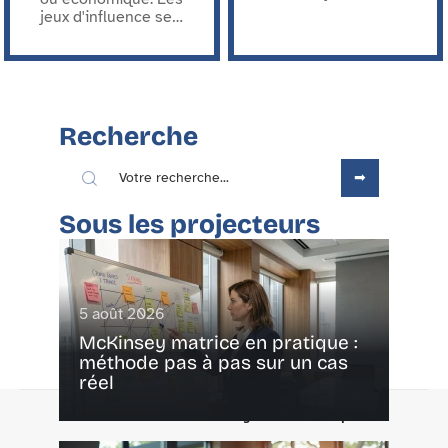
jeux d'influence se
…
Recherche
Sous les projecteurs
5 août 2026
McKinsey matrice en pratique :
méthode pas à pas sur un cas
réel
Contact
Mentions Légales
Sitemap