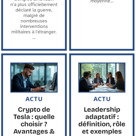
moyenne
…
n'a plus officiellement
déclaré la guerre,
malgré de
nombreuses
interventions
militaires à l'étranger.
…
ACTU
ACTU
Crypto de
Leadership
Tesla : quelle
adaptatif :
choisir ?
définition, rôle
Avantages &
et exemples