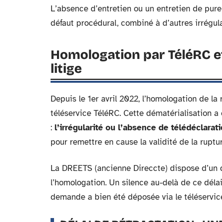
L’absence d’entretien ou un entretien de pure
défaut procédural, combiné à d’autres irrégular
Homologation par TéléRC et
litige
Depuis le 1er avril 2022, l’homologation de la
téléservice TéléRC. Cette dématérialisation a
:
l’irrégularité ou l’absence de télédéclarat
pour remettre en cause la validité de la ruptur
La DREETS (ancienne Direccte) dispose d’un d
l’homologation. Un silence au-delà de ce délai 
demande a bien été déposée via le téléservice