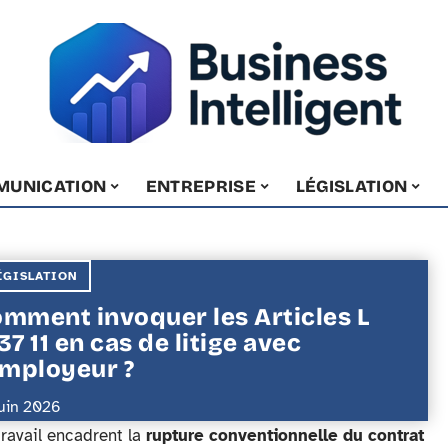
MUNICATION
ENTREPRISE
LÉGISLATION
ÉGISLATION
mment invoquer les Articles L
37 11 en cas de litige avec
employeur ?
juin 2026
travail encadrent la
rupture conventionnelle du contrat