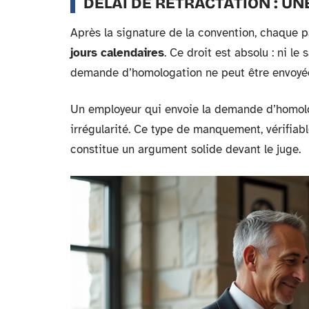
DÉLAI DE RÉTRACTATION : 
Après la signature de la convention, chaque 
jours calendaires
. Ce droit est absolu : ni le 
demande d’homologation ne peut être envoyée 
Un employeur qui envoie la demande d’homolog
irrégularité. Ce type de manquement, vérifiabl
constitue un argument solide devant le juge.