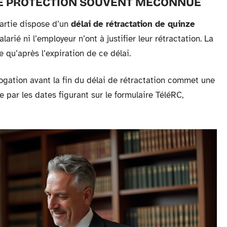
UNE PROTECTION SOUVENT MÉCONNUE
partie dispose d’un
délai de rétractation de quinze
salarié ni l’employeur n’ont à justifier leur rétractation. La
qu’après l’expiration de ce délai.
ation avant la fin du délai de rétractation commet une
e par les dates figurant sur le formulaire TéléRC,