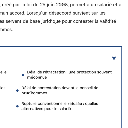
 créé par la loi du 25 juin 2008, permet à un salarié et à
un accord. Lorsqu’un désaccord survient sur les
s servent de base juridique pour contester la validité
ommes.
elle
Délai de rétractation : une protection souvent
méconnue
e :
Délai de contestation devant le conseil de
prud’hommes
Rupture conventionnelle refusée : quelles
alternatives pour le salarié