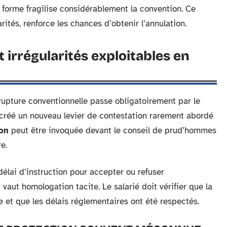
 forme fragilise considérablement la convention. Ce
ités, renforce les chances d’obtenir l’annulation.
 irrégularités exploitables en
 rupture conventionnelle passe obligatoirement par le
 créé un nouveau levier de contestation rarement abordé
ion
peut être invoquée devant le conseil de prud’hommes
e.
élai d’instruction pour accepter ou refuser
vaut homologation tacite. Le salarié doit vérifier que la
 et que les délais réglementaires ont été respectés.