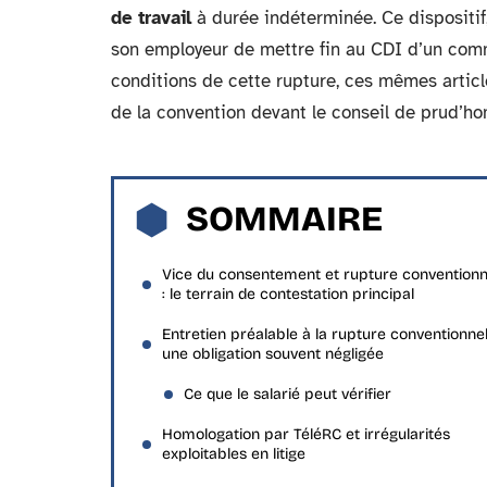
de travail
à durée indéterminée. Ce dispositif,
son employeur de mettre fin au CDI d’un comm
conditions de cette rupture, ces mêmes article
de la convention devant le conseil de prud’h
SOMMAIRE
Vice du consentement et rupture conventionn
: le terrain de contestation principal
Entretien préalable à la rupture conventionnell
une obligation souvent négligée
Ce que le salarié peut vérifier
Homologation par TéléRC et irrégularités
exploitables en litige