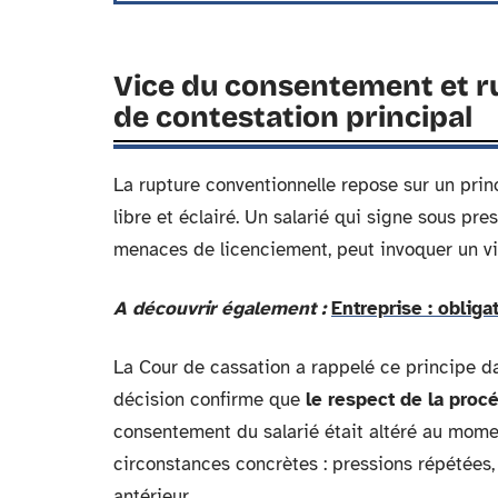
Vice du consentement et ru
de contestation principal
La rupture conventionnelle repose sur un prin
libre et éclairé. Un salarié qui signe sous p
menaces de licenciement, peut invoquer un vi
A découvrir également :
Entreprise : obliga
La Cour de cassation a rappelé ce principe da
décision confirme que
le respect de la procé
consentement du salarié était altéré au mome
circonstances concrètes : pressions répétées, 
antérieur.