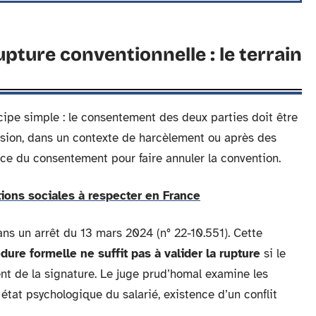
pture conventionnelle : le terrain
cipe simple : le consentement des deux parties doit être
ression, dans un contexte de harcèlement ou après des
ce du consentement pour faire annuler la convention.
tions sociales à respecter en France
ns un arrêt du 13 mars 2024 (n° 22-10.551). Cette
dure formelle ne suffit pas à valider la rupture
si le
nt de la signature. Le juge prud’homal examine les
état psychologique du salarié, existence d’un conflit