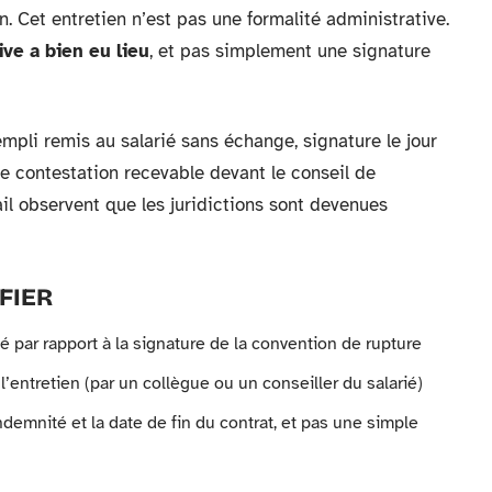
n. Cet entretien n’est pas une formalité administrative.
ive a bien eu lieu
, et pas simplement une signature
empli remis au salarié sans échange, signature le jour
e contestation recevable devant le conseil de
il observent que les juridictions sont devenues
FIER
ité par rapport à la signature de la convention de rupture
e l’entretien (par un collègue ou un conseiller du salarié)
demnité et la date de fin du contrat, et pas une simple