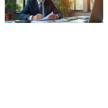
3 septembre 2025
Charges de l’agent commercial : tout ce
qu’il faut savoir
Recherche
Sous les projecteurs