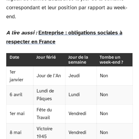
correspondant et leur position par rapport au week-
end.
A lire aussi :
Entreprise : obligations sociales à
respecter en France
Date
Jour férié
Jour de la
Tombe un
semaine
week-end ?
1er
Jour de l’An
Jeudi
Non
janvier
Lundi de
6 avril
Lundi
Non
Pâques
Fête du
1er mai
Vendredi
Non
Travail
Victoire
8 mai
Vendredi
Non
1945