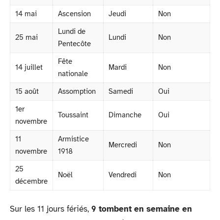
14 mai
Ascension
Jeudi
Non
Lundi de
25 mai
Lundi
Non
Pentecôte
Fête
14 juillet
Mardi
Non
nationale
15 août
Assomption
Samedi
Oui
1er
Toussaint
Dimanche
Oui
novembre
11
Armistice
Mercredi
Non
novembre
1918
25
Noël
Vendredi
Non
décembre
Sur les 11 jours fériés,
9 tombent en semaine en