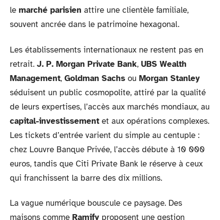
le
marché parisien
attire une clientèle familiale,
souvent ancrée dans le patrimoine hexagonal.
Les établissements internationaux ne restent pas en
retrait.
J. P. Morgan Private Bank
,
UBS Wealth
Management
,
Goldman Sachs
ou
Morgan Stanley
séduisent un public cosmopolite, attiré par la qualité
de leurs expertises, l’accès aux marchés mondiaux, au
capital-investissement
et aux opérations complexes.
Les tickets d’entrée varient du simple au centuple :
chez Louvre Banque Privée, l’accès débute à 10 000
euros, tandis que Citi Private Bank le réserve à ceux
qui franchissent la barre des dix millions.
La vague numérique bouscule ce paysage. Des
maisons comme
Ramify
proposent une gestion