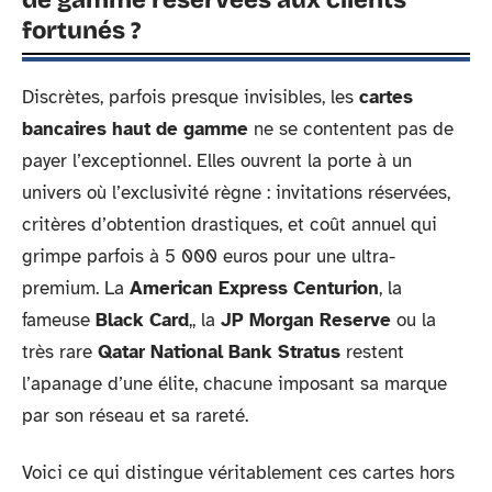
de gamme réservées aux clients
fortunés ?
Discrètes, parfois presque invisibles, les
cartes
bancaires haut de gamme
ne se contentent pas de
payer l’exceptionnel. Elles ouvrent la porte à un
univers où l’exclusivité règne : invitations réservées,
critères d’obtention drastiques, et coût annuel qui
grimpe parfois à 5 000 euros pour une ultra-
premium. La
American Express Centurion
, la
fameuse
Black Card
,, la
JP Morgan Reserve
ou la
très rare
Qatar National Bank Stratus
restent
l’apanage d’une élite, chacune imposant sa marque
par son réseau et sa rareté.
Voici ce qui distingue véritablement ces cartes hors